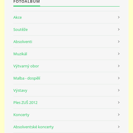
FOTOALBUM
Akce
Soutěže
Absolventi
Muzikál
Výtvarný obor
Malba - dospělí
Výstavy
Ples ZUŠ 2012
Koncerty
Absolventské koncerty