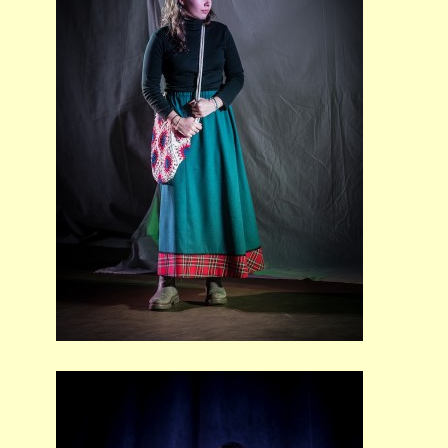
PŘÍMĚSTSKÝ TÁBOR
MISS VÝTVARNÝ MODEL
ZAMĚSTNÁNÍ
DOTACE
GDPR
ZUŠ Pohořelice
Školní 462
Pohořelice