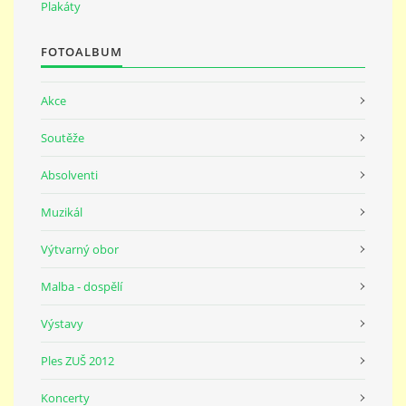
691 23
Plakáty
FOTOALBUM
© 2026 eStránky.cz
|
Tisk
|
Nahoru ↑
Akce
Soutěže
Absolventi
Muzikál
Výtvarný obor
Malba - dospělí
Výstavy
Ples ZUŠ 2012
Koncerty