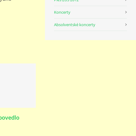
Koncerty
Absolventské koncerty
povedlo