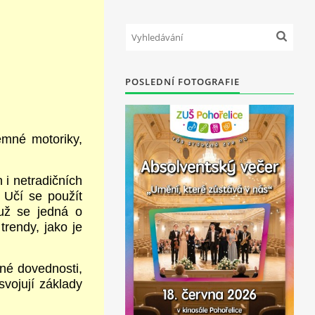
POSLEDNÍ FOTOGRAFIE
emné motoriky,
 i netradičních
. Učí se použít
 už se jedná o
trendy, jako je
lné dovednosti,
svojují základy