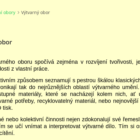
ní obory
Výtvarný obor
obor
rného oboru spočívá zejména v rozvíjení tvořivosti, j
dosti z vlastní práce.
ativním způsobem seznamují s pestrou škálou klasických
ronikají tak do nejrůznějších oblastí výtvarného umění
tupné materiály, které se nacházejí kolem nich, ať
varné potřeby, recyklovatelný materiál, nebo nejnovější 
 tisk.
é nebo kolektivní činnosti nejen zdokonalují své řemes
m se učí vnímat a interpretovat výtvarné dílo. Tím si o
cítění.