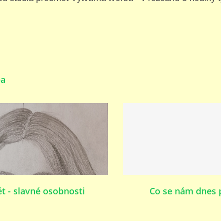
ba
ét - slavné osobnosti
Co se nám dnes 