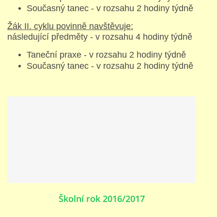
691 23
Současný tanec - v rozsahu 2 hodiny týdně
Žák II. cyklu povinně navštěvuje:
následující předměty - v rozsahu 4 hodiny týdně
© 2026 eStránky.cz
|
Tisk
|
Nahoru ↑
Taneční praxe - v rozsahu 2 hodiny týdně
Současný tanec - v rozsahu 2 hodiny týdně
Školní rok 2016/2017