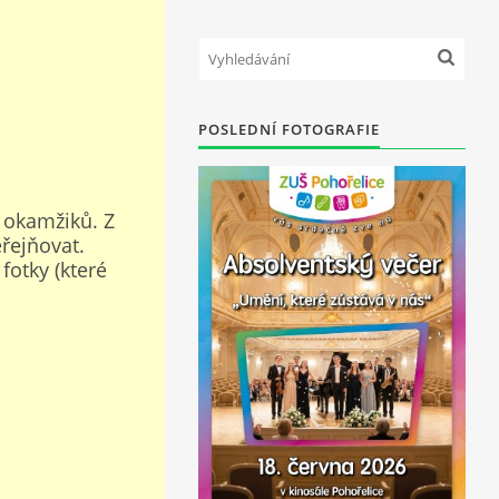
POSLEDNÍ FOTOGRAFIE
 okamžiků. Z
řejňovat.
fotky (které