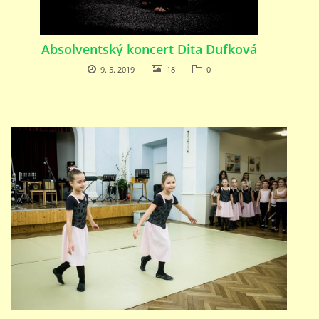
Absolventský koncert Dita Dufková
9. 5. 2019
18
0