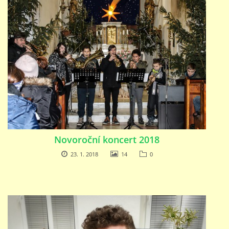
Novoroční koncert 2018
23. 1. 2018
14
0