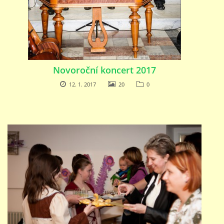
Novoroční koncert 2017
12. 1. 2017
20
0