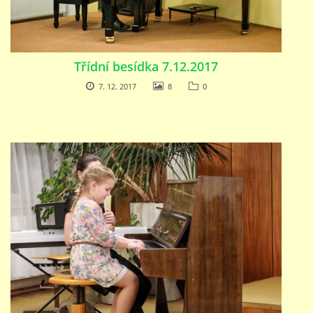
Třídní besídka 7.12.2017
7. 12. 2017
8
0