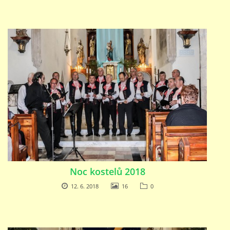
Noc kostelů 2018
12. 6. 2018
16
0