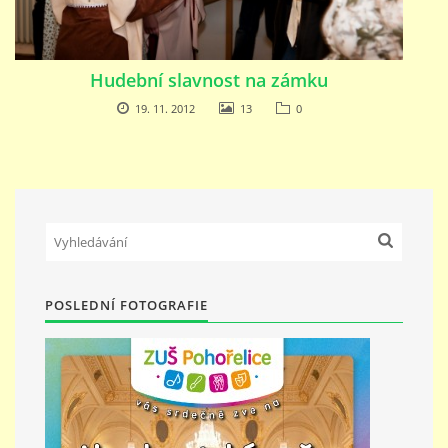
Hudební slavnost na zámku
19. 11. 2012
13
0
POSLEDNÍ FOTOGRAFIE