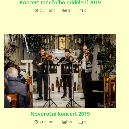
Koncert tanečního oddělení 2019
24. 1. 2019
31
0
Novoroční koncert 2019
21. 1. 2019
59
0