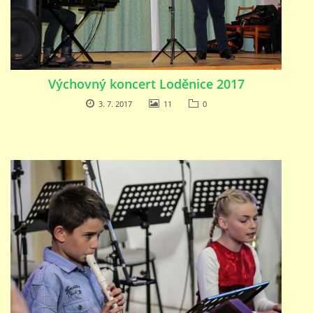
Výchovný koncert Loděnice 2017
3. 7. 2017
11
0