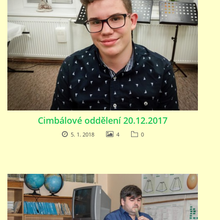
Cimbálové oddělení 20.12.2017
5. 1. 2018
4
0