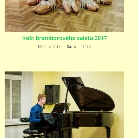
Košt bramborového salátu 2017
9. 12. 2017
6
0