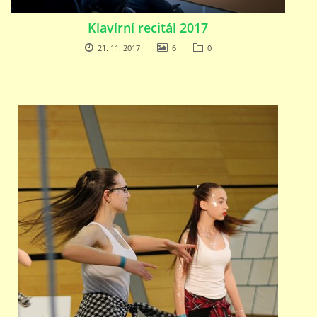
Klavírní recitál 2017
21. 11. 2017
6
0