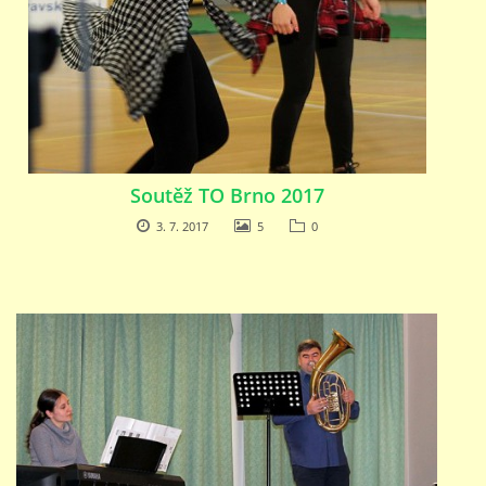
Soutěž TO Brno 2017
3. 7. 2017
5
0