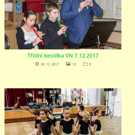
Třídní besídka VN 7.12.2017
20. 12. 2017
12
0