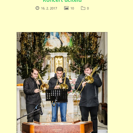
16. 2. 2017
10
0