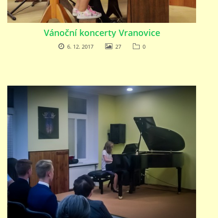
Vánoční koncerty Vranovice
6. 12. 2017
27
0