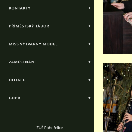
KONTAKTY
PŘÍMĚSTSKÝ TÁBOR
MISS VÝTVARNÝ MODEL
ZAMĚSTNÁNÍ
DOTACE
GDPR
ZUŠ Pohořelice