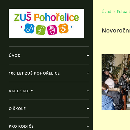
Úvod
Fotoa
Novoroční
ÚVOD
100 LET ZUŠ POHOŘELICE
AKCE ŠKOLY
O ŠKOLE
PRO RODIČE