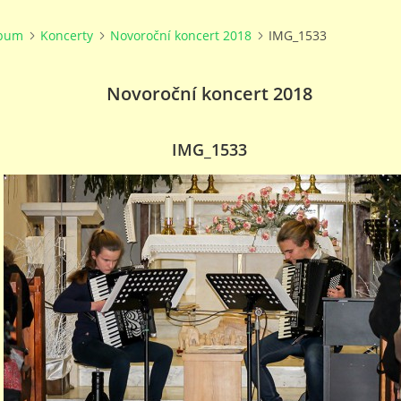
lbum
Koncerty
Novoroční koncert 2018
IMG_1533
Novoroční koncert 2018
IMG_1533