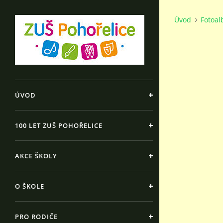
Úvod
Fotoa
ÚVOD
100 LET ZUŠ POHOŘELICE
AKCE ŠKOLY
O ŠKOLE
PRO RODIČE