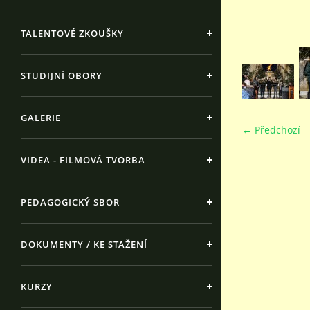
TALENTOVÉ ZKOUŠKY
STUDIJNÍ OBORY
GALERIE
← Předchozí
VIDEA - FILMOVÁ TVORBA
PEDAGOGICKÝ SBOR
DOKUMENTY / KE STAŽENÍ
KURZY