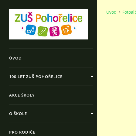
Úvod
Fotoa
ÚVOD
100 LET ZUŠ POHOŘELICE
AKCE ŠKOLY
O ŠKOLE
PRO RODIČE