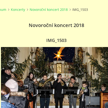
lbum
Koncerty
Novoroční koncert 2018
IMG_1503
Novoroční koncert 2018
IMG_1503