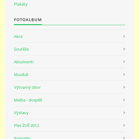
Plakáty
FOTOALBUM
Akce
Soutěže
Absolventi
Muzikál
Výtvarný obor
Malba - dospělí
Výstavy
Ples ZUŠ 2012
Koncerty