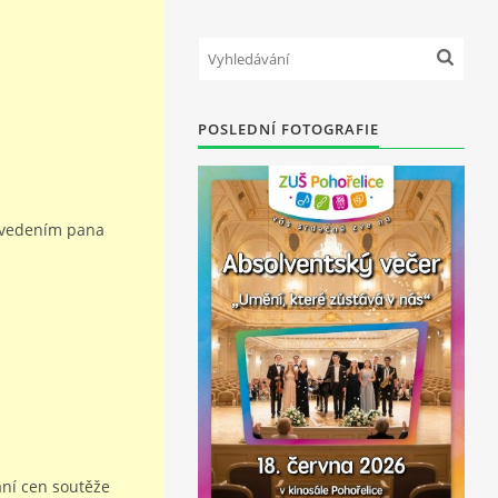
POSLEDNÍ FOTOGRAFIE
d vedením pana
ání cen soutěže