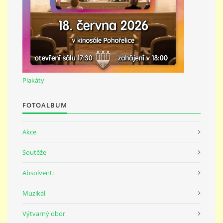
Plakáty
FOTOALBUM
Akce
Soutěže
Absolventi
Muzikál
Výtvarný obor