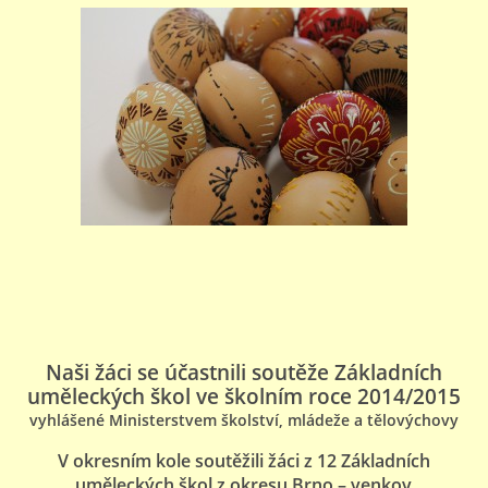
Naši žáci se účastnili soutěže Základních
uměleckých škol ve školním roce 2014/2015
vyhlášené Ministerstvem školství, mládeže a tělovýchovy
V okresním kole soutěžili žáci z 12 Základních
uměleckých škol
z okresu Brno – venkov