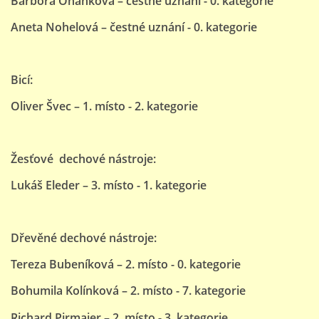
Barbora Oháňková – čestné uznání - 0. kategorie
Aneta Nohelová – čestné uznání - 0. kategorie
Bicí:
Oliver Švec – 1. místo - 2. kategorie
Žesťové dechové nástroje:
Lukáš Eleder – 3. místo - 1. kategorie
Dřevěné dechové nástroje:
Tereza Bubeníková – 2. místo - 0. kategorie
Bohumila Kolínková – 2. místo
- 7. kategorie
Richard Pirmajer – 2. místo - 3. kategorie