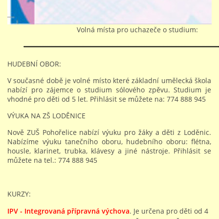
Volná místa pro uchazeče o studium:
HUDEBNÍ OBOR:
V současné době je volné místo které základní umělecká škola
nabízí pro zájemce o studium sólového zpěvu. Studium je
vhodné pro děti od 5 let. Přihlásit se můžete na: 774 888 945
VÝUKA NA ZŠ LODĚNICE
Nově ZUŠ Pohořelice nabízí výuku pro žáky a děti z Loděnic.
Nabízíme výuku tanečního oboru, hudebního oboru: flétna,
housle, klarinet, trubka, klávesy a jiné nástroje. Přihlásit se
můžete na tel.: 774 888 945
KURZY:
IPV - Integrovaná přípravná výchova
. Je určena pro děti od 4