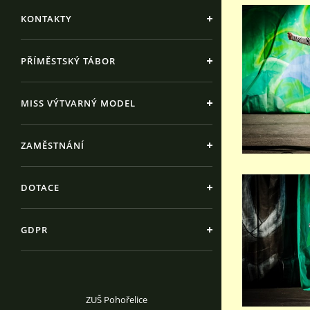
KONTAKTY
PŘÍMĚSTSKÝ TÁBOR
MISS VÝTVARNÝ MODEL
ZAMĚSTNÁNÍ
DOTACE
GDPR
ZUŠ Pohořelice