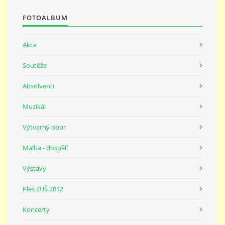
FOTOALBUM
Akce
Soutěže
Absolventi
Muzikál
Výtvarný obor
Malba - dospělí
Výstavy
Ples ZUŠ 2012
Koncerty