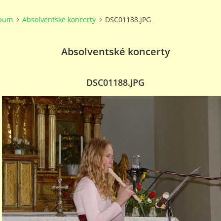
lbum
Absolventské koncerty
DSC01188.JPG
Absolventské koncerty
DSC01188.JPG