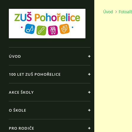
Úvod
Fotoa
ÚVOD
100 LET ZUŠ POHOŘELICE
AKCE ŠKOLY
O ŠKOLE
PRO RODIČE