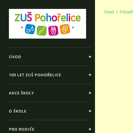
Úvod
Fotoa
ÚVOD
100 LET ZUŠ POHOŘELICE
AKCE ŠKOLY
O ŠKOLE
PRO RODIČE