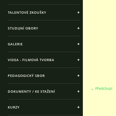
TALENTOVÉ ZKOUŠKY
STUDIJNÍ OBORY
GALERIE
VIDEA - FILMOVÁ TVORBA
PEDAGOGICKÝ SBOR
← Předchozí
DOKUMENTY / KE STAŽENÍ
KURZY