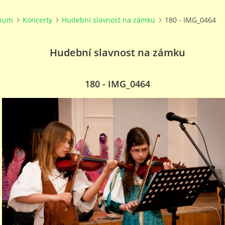
lbum
Koncerty
Hudební slavnost na zámku
180 - IMG_0464
Hudební slavnost na zámku
180 - IMG_0464