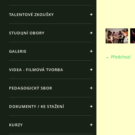
TALENTOVÉ ZKOUŠKY
STUDIJNÍ OBORY
GALERIE
← Předchozí
VIDEA - FILMOVÁ TVORBA
PEDAGOGICKÝ SBOR
DOKUMENTY / KE STAŽENÍ
KURZY