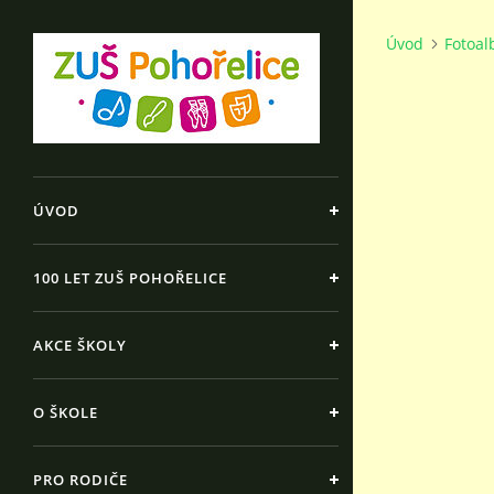
Úvod
Fotoa
ÚVOD
100 LET ZUŠ POHOŘELICE
AKCE ŠKOLY
O ŠKOLE
PRO RODIČE