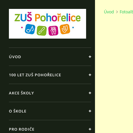
Úvod
Fotoa
ÚVOD
100 LET ZUŠ POHOŘELICE
AKCE ŠKOLY
O ŠKOLE
PRO RODIČE