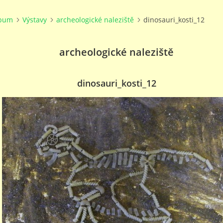
lbum
Výstavy
archeologické naleziště
dinosauri_kosti_12
archeologické naleziště
dinosauri_kosti_12