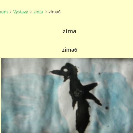
lbum
Výstavy
zima
zima6
zima
zima6