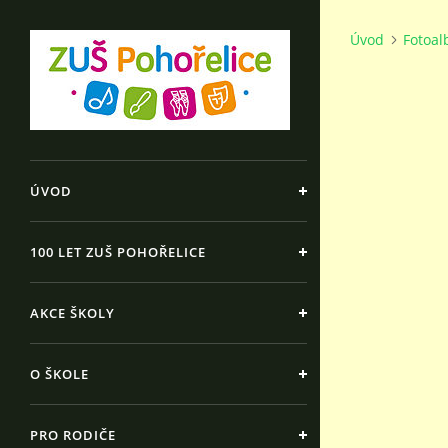
Úvod
Fotoa
ÚVOD
100 LET ZUŠ POHOŘELICE
AKCE ŠKOLY
O ŠKOLE
PRO RODIČE