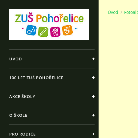
Úvod
Fotoa
ÚVOD
100 LET ZUŠ POHOŘELICE
AKCE ŠKOLY
O ŠKOLE
PRO RODIČE