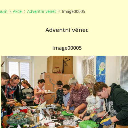
lbum
Akce
Adventní věnec
Image00005
Adventní věnec
Image00005