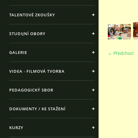
TALENTOVÉ ZKOUŠKY
STUDIJNÍ OBORY
GALERIE
← Předchozí
VIDEA - FILMOVÁ TVORBA
PEDAGOGICKÝ SBOR
DOKUMENTY / KE STAŽENÍ
KURZY