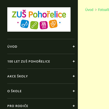
Úvod
Fotoa
ÚVOD
100 LET ZUŠ POHOŘELICE
AKCE ŠKOLY
O ŠKOLE
PRO RODIČE