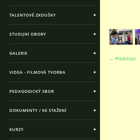
TALENTOVÉ ZKOUŠKY
STUDIJNÍ OBORY
GALERIE
← Předchozí
VIDEA - FILMOVÁ TVORBA
PEDAGOGICKÝ SBOR
DOKUMENTY / KE STAŽENÍ
KURZY