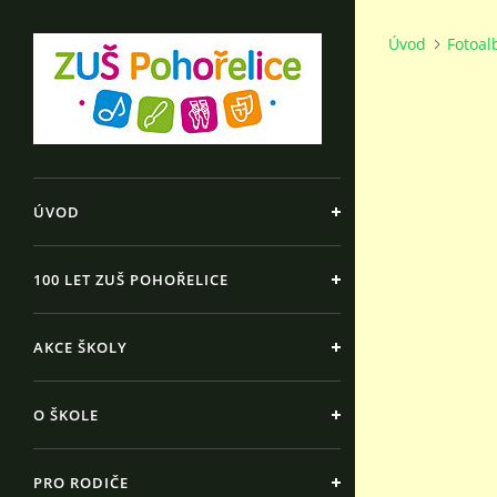
Úvod
Fotoa
ÚVOD
100 LET ZUŠ POHOŘELICE
AKCE ŠKOLY
O ŠKOLE
PRO RODIČE