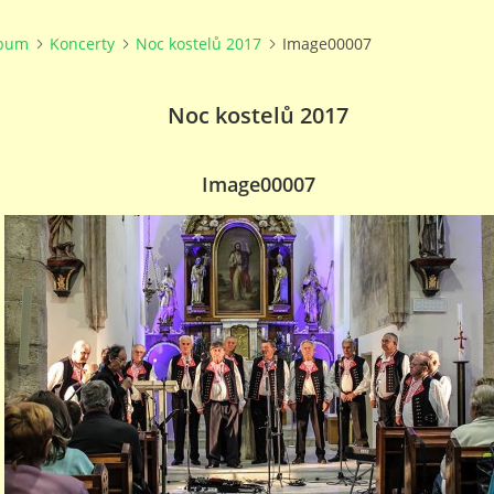
lbum
Koncerty
Noc kostelů 2017
Image00007
Noc kostelů 2017
Image00007