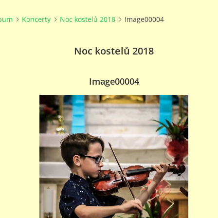
lbum
Koncerty
Noc kostelů 2018
Image00004
Noc kostelů 2018
Image00004