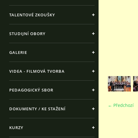
TALENTOVÉ ZKOUŠKY
STUDIJNÍ OBORY
GALERIE
VIDEA - FILMOVÁ TVORBA
PEDAGOGICKÝ SBOR
← Předchozí
DOKUMENTY / KE STAŽENÍ
KURZY