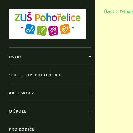
Úvod
Fotoa
ÚVOD
100 LET ZUŠ POHOŘELICE
AKCE ŠKOLY
O ŠKOLE
PRO RODIČE