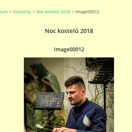
lbum
Koncerty
Noc kostelů 2018
Image00012
Noc kostelů 2018
Image00012