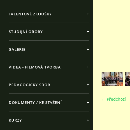
TALENTOVÉ ZKOUŠKY
STUDIJNÍ OBORY
GALERIE
VIDEA - FILMOVÁ TVORBA
PEDAGOGICKÝ SBOR
← Předchozí
DOKUMENTY / KE STAŽENÍ
KURZY