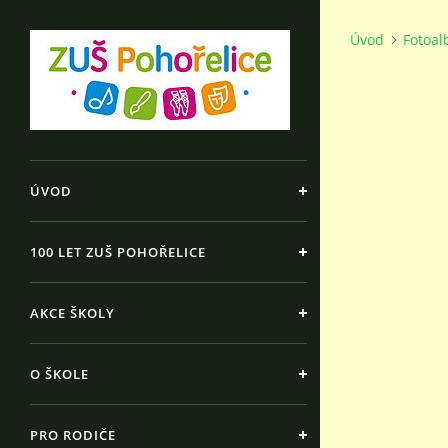
Úvod
Fotoa
ÚVOD
100 LET ZUŠ POHOŘELICE
AKCE ŠKOLY
O ŠKOLE
PRO RODIČE