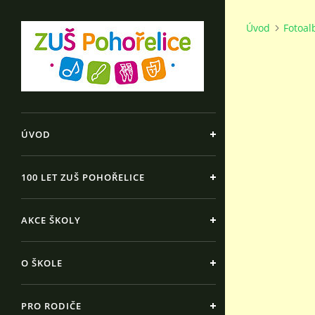
Úvod
Fotoa
ÚVOD
100 LET ZUŠ POHOŘELICE
AKCE ŠKOLY
O ŠKOLE
PRO RODIČE