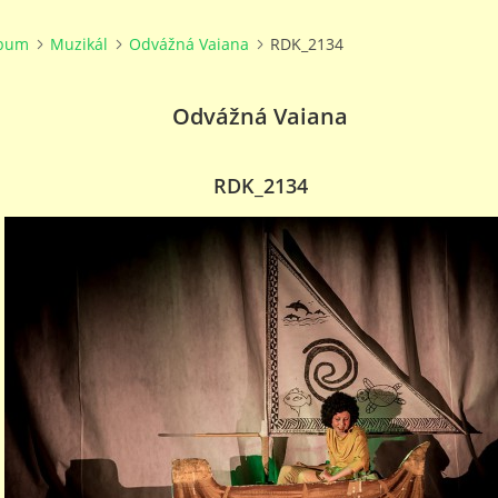
lbum
Muzikál
Odvážná Vaiana
RDK_2134
Odvážná Vaiana
RDK_2134