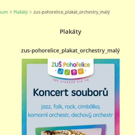
lbum
Plakáty
zus-pohorelice_plakat_orchestry_malý
Plakáty
zus-pohorelice_plakat_orchestry_malý