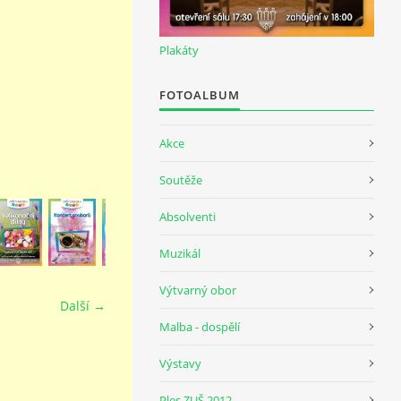
Plakáty
FOTOALBUM
Akce
Soutěže
Absolventi
Muzikál
Výtvarný obor
Další →
Malba - dospělí
Výstavy
Ples ZUŠ 2012