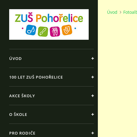
Úvod
Fotoa
ÚVOD
100 LET ZUŠ POHOŘELICE
AKCE ŠKOLY
O ŠKOLE
PRO RODIČE