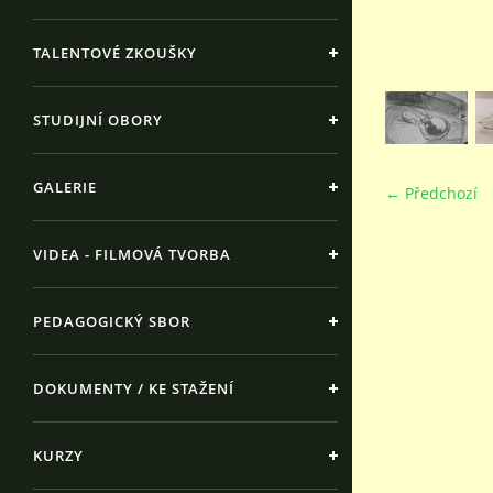
TALENTOVÉ ZKOUŠKY
STUDIJNÍ OBORY
GALERIE
← Předchozí
VIDEA - FILMOVÁ TVORBA
PEDAGOGICKÝ SBOR
DOKUMENTY / KE STAŽENÍ
KURZY