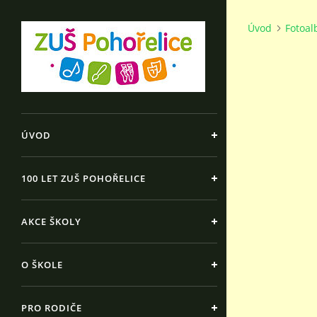
Úvod
Fotoa
ÚVOD
100 LET ZUŠ POHOŘELICE
AKCE ŠKOLY
O ŠKOLE
PRO RODIČE