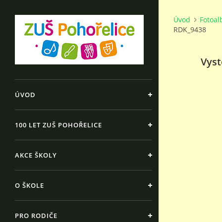
Úvod
Fotoa
RDK_9438
Vyst
ÚVOD
100 LET ZUŠ POHOŘELICE
AKCE ŠKOLY
O ŠKOLE
PRO RODIČE