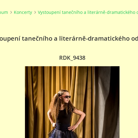
lbum
Koncerty
Vystoupení tanečního a literárně-dramatického 
oupení tanečního a literárně-dramatického o
RDK_9438