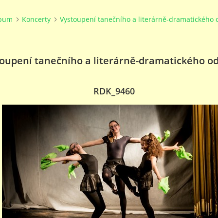
lbum
Koncerty
Vystoupení tanečního a literárně-dramatického 
oupení tanečního a literárně-dramatického o
RDK_9460