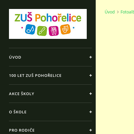
Úvod
Fotoa
ÚVOD
100 LET ZUŠ POHOŘELICE
AKCE ŠKOLY
O ŠKOLE
PRO RODIČE