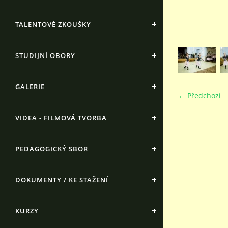
TALENTOVÉ ZKOUŠKY
STUDIJNÍ OBORY
GALERIE
← Předchozí
VIDEA - FILMOVÁ TVORBA
PEDAGOGICKÝ SBOR
DOKUMENTY / KE STAŽENÍ
KURZY