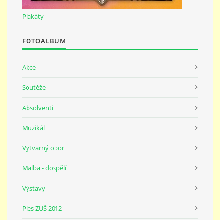
691 23
Plakáty
© 2026 eStránky.cz
|
Tisk
|
Nahoru ↑
FOTOALBUM
Akce
Soutěže
Absolventi
Muzikál
Výtvarný obor
Malba - dospělí
Výstavy
Ples ZUŠ 2012