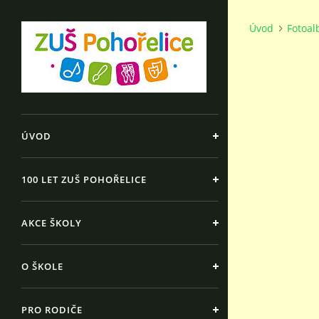
Úvod
Fotoa
ÚVOD
100 LET ZUŠ POHOŘELICE
AKCE ŠKOLY
O ŠKOLE
PRO RODIČE