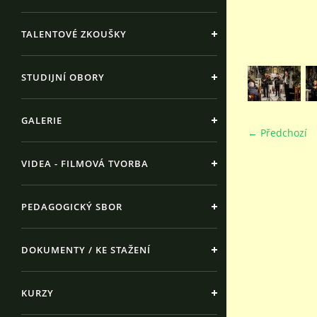
TALENTOVÉ ZKOUŠKY
STUDIJNÍ OBORY
GALERIE
← Předchozí
VIDEA - FILMOVÁ TVORBA
PEDAGOGICKÝ SBOR
DOKUMENTY / KE STAŽENÍ
KURZY