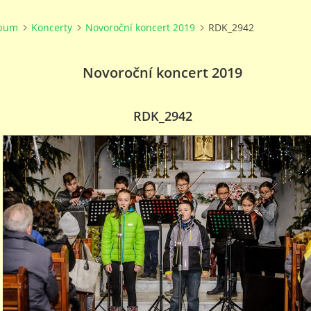
lbum
Koncerty
Novoroční koncert 2019
RDK_2942
Novoroční koncert 2019
RDK_2942