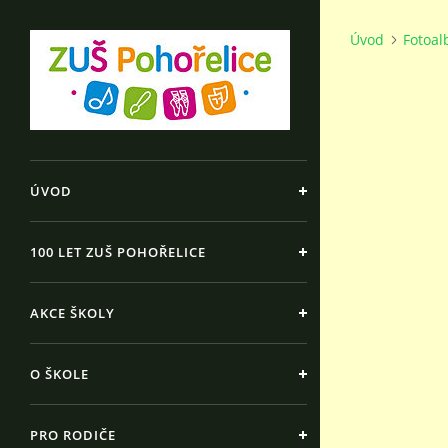
Úvod
Fotoa
ÚVOD
100 LET ZUŠ POHOŘELICE
AKCE ŠKOLY
O ŠKOLE
PRO RODIČE