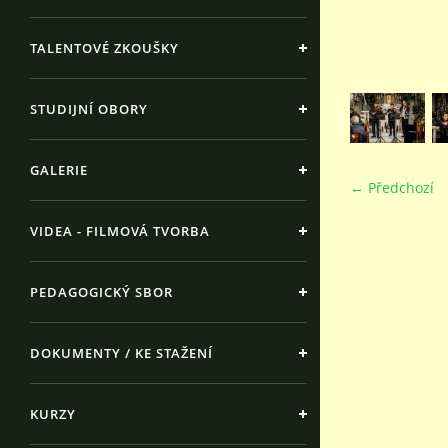
TALENTOVÉ ZKOUŠKY
STUDIJNÍ OBORY
GALERIE
← Předchozí
VIDEA - FILMOVÁ TVORBA
PEDAGOGICKÝ SBOR
DOKUMENTY / KE STAŽENÍ
KURZY