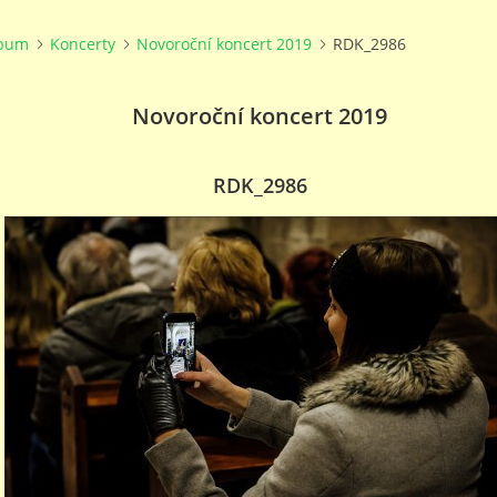
lbum
Koncerty
Novoroční koncert 2019
RDK_2986
Novoroční koncert 2019
RDK_2986