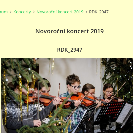
lbum
Koncerty
Novoroční koncert 2019
RDK_2947
Novoroční koncert 2019
RDK_2947