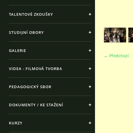
TALENTOVÉ ZKOUŠKY
STUDIJNÍ OBORY
GALERIE
← Předchozí
VIDEA - FILMOVÁ TVORBA
PEDAGOGICKÝ SBOR
DOKUMENTY / KE STAŽENÍ
KURZY