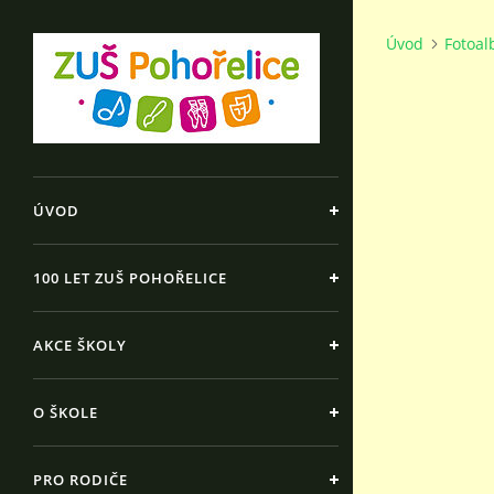
Úvod
Fotoa
ÚVOD
100 LET ZUŠ POHOŘELICE
AKCE ŠKOLY
O ŠKOLE
PRO RODIČE