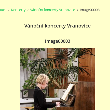
lbum
Koncerty
Vánoční koncerty Vranovice
Image00003
Vánoční koncerty Vranovice
Image00003