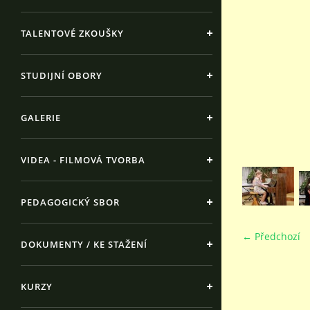
TALENTOVÉ ZKOUŠKY
STUDIJNÍ OBORY
GALERIE
VIDEA - FILMOVÁ TVORBA
PEDAGOGICKÝ SBOR
← Předchozí
DOKUMENTY / KE STAŽENÍ
KURZY