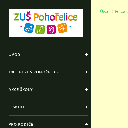
Úvod
Fotoa
ÚVOD
100 LET ZUŠ POHOŘELICE
AKCE ŠKOLY
O ŠKOLE
PRO RODIČE