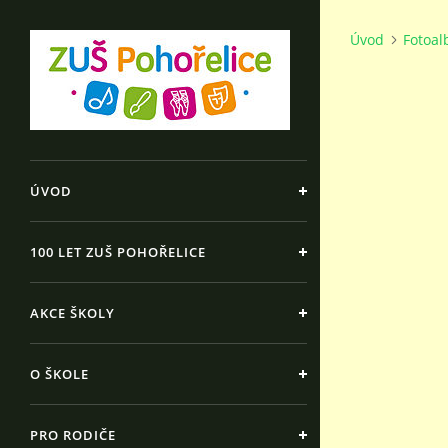
Úvod
Fotoa
ÚVOD
100 LET ZUŠ POHOŘELICE
AKCE ŠKOLY
O ŠKOLE
PRO RODIČE