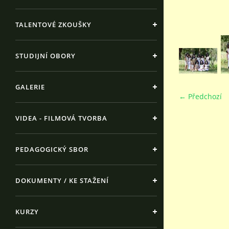
TALENTOVÉ ZKOUŠKY
STUDIJNÍ OBORY
GALERIE
← Předchozí
VIDEA - FILMOVÁ TVORBA
PEDAGOGICKÝ SBOR
DOKUMENTY / KE STAŽENÍ
KURZY