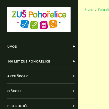
Úvod
Fotoa
ÚVOD
100 LET ZUŠ POHOŘELICE
AKCE ŠKOLY
O ŠKOLE
PRO RODIČE