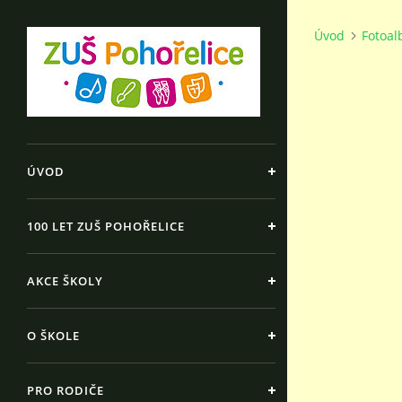
Úvod
Fotoa
ÚVOD
100 LET ZUŠ POHOŘELICE
AKCE ŠKOLY
O ŠKOLE
PRO RODIČE