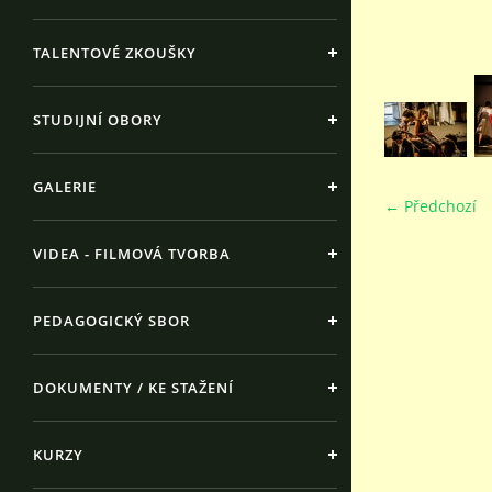
TALENTOVÉ ZKOUŠKY
STUDIJNÍ OBORY
GALERIE
← Předchozí
VIDEA - FILMOVÁ TVORBA
PEDAGOGICKÝ SBOR
DOKUMENTY / KE STAŽENÍ
KURZY