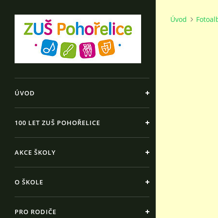
Úvod
Fotoa
ÚVOD
100 LET ZUŠ POHOŘELICE
AKCE ŠKOLY
O ŠKOLE
PRO RODIČE