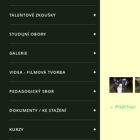
TALENTOVÉ ZKOUŠKY
STUDIJNÍ OBORY
GALERIE
VIDEA - FILMOVÁ TVORBA
PEDAGOGICKÝ SBOR
← Předchozí
DOKUMENTY / KE STAŽENÍ
KURZY