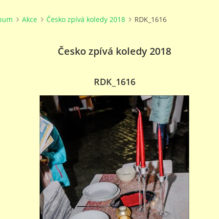
lbum
Akce
Česko zpívá koledy 2018
RDK_1616
Česko zpívá koledy 2018
RDK_1616