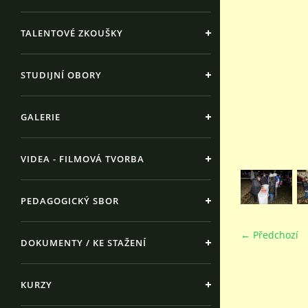
TALENTOVÉ ZKOUŠKY
STUDIJNÍ OBORY
GALERIE
VIDEA - FILMOVÁ TVORBA
PEDAGOGICKÝ SBOR
← Předchozí
DOKUMENTY / KE STAŽENÍ
KURZY