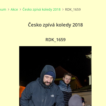
lbum
Akce
Česko zpívá koledy 2018
RDK_1659
Česko zpívá koledy 2018
RDK_1659