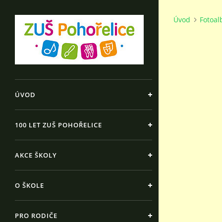
Úvod
Fotoa
ÚVOD
100 LET ZUŠ POHOŘELICE
AKCE ŠKOLY
O ŠKOLE
PRO RODIČE