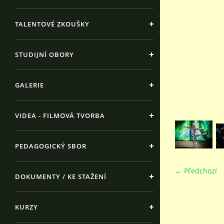
TALENTOVÉ ZKOUŠKY
STUDIJNÍ OBORY
GALERIE
VIDEA - FILMOVÁ TVORBA
PEDAGOGICKÝ SBOR
← Předchozí
DOKUMENTY / KE STAŽENÍ
KURZY