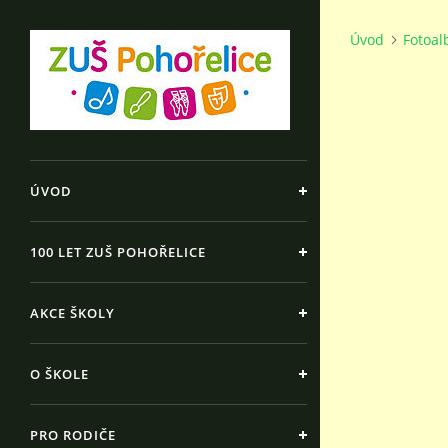
Úvod
Fotoa
ÚVOD
100 LET ZUŠ POHOŘELICE
AKCE ŠKOLY
O ŠKOLE
PRO RODIČE