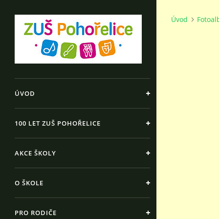
Úvod
Fotoa
ÚVOD
100 LET ZUŠ POHOŘELICE
AKCE ŠKOLY
O ŠKOLE
PRO RODIČE