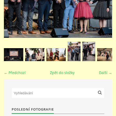
STUDIJNÍ OBORY
GALERIE
VIDEA - FILMOVÁ TVORBA
PEDAGOGICKÝ SBOR
← Předchozí
Zpět do složky
Další →
DOKUMENTY / KE STAŽENÍ
KURZY
POSLEDNÍ FOTOGRAFIE
KONTAKTY