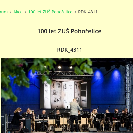
lbum
Akce
100 let ZUŠ Pohořelice
RDK_4311
100 let ZUŠ Pohořelice
RDK_4311