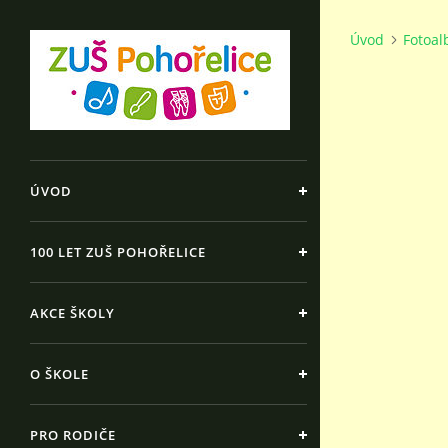
Úvod
Fotoa
ÚVOD
100 LET ZUŠ POHOŘELICE
AKCE ŠKOLY
O ŠKOLE
PRO RODIČE